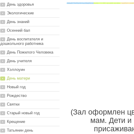
День здоровья
Экологические
День знаний
Осенний бал
День воспитателя и
дошкольного работника
День Пожилого Человека
День учителя
Хэллоуин
День матери
Новый год
Рождество
Святки
(Зал оформлен цв
Старый новый год
мам. Дети и
Крещение
присаживаю
Татьянин день