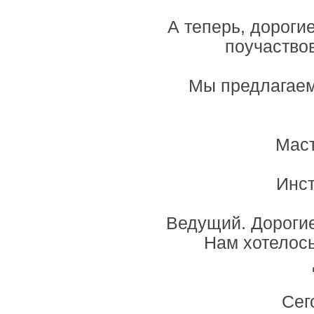
А теперь, дороги
поучаство
Мы предлагаем
Маст
Инст
Ведущий. Дорогие
Нам хотелось
Сег