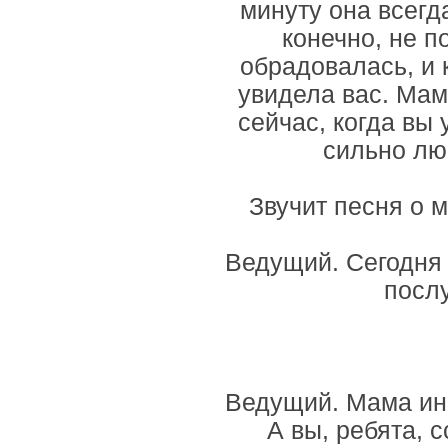
минуту она всегда
конечно, не п
обрадовалась, и к
увидела вас. Мам
сейчас, когда вы
сильно лю
Звучит песня о 
Ведущий. Сегодня
посл
Ведущий. Мама иног
А вы, ребята, 