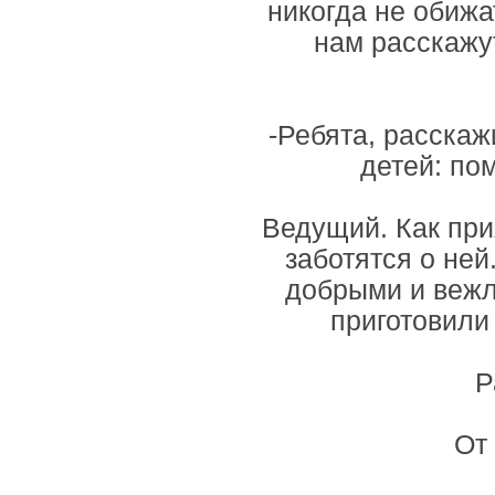
никогда не обижа
нам расскажут
-Ребята, расскаж
детей: пом
Ведущий. Как при
заботятся о ней
добрыми и вежл
приготовили
Р
От 