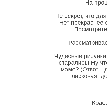
На прощ
Не секрет, что дл
Нет прекраснее е
Посмотрите
Рассматривае
Чудесные рисунки 
старались! Ну чт
маме? (Ответы д
ласковая, д
Крас