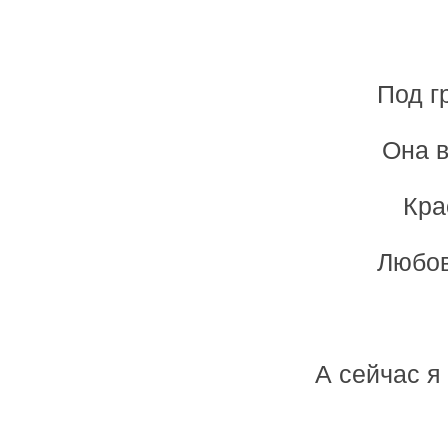
Под г
Она в
Кра
Любов
А сейчас я