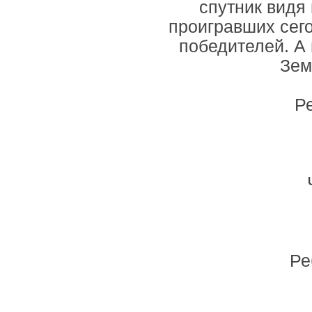
спутник видя
проигравших сего
победителей. А
Зем
Р
Ре