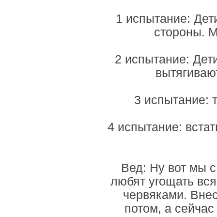
1 испытание: Дети
стороны. М
2 испытание: Дет
вытягивают
3 испытание: т
4 испытание: встат
Вед: Ну вот мы 
любят угощать вс
червяками. Вне
потом, а сейчас