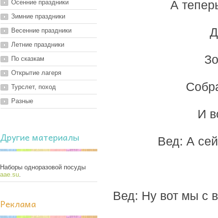
Осенние праздники
А тепер
Зимние праздники
Д
Весенние праздники
Летние праздники
Зо
По сказкам
Открытие лагеря
Собра
Турслет, поход
Разные
И в
Другие материалы
Вед: А се
Наборы одноразовой посуды
aae.su
.
Вед: Ну вот мы с 
Реклама