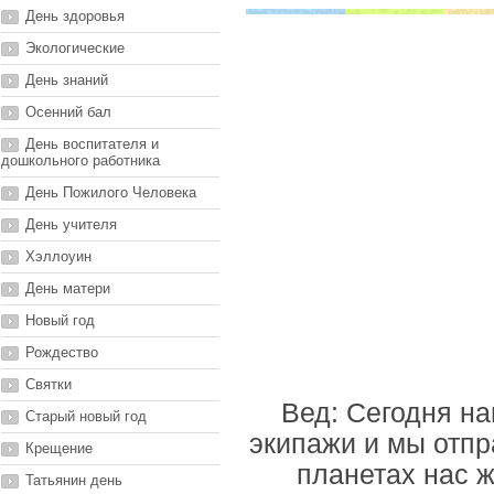
День здоровья
Экологические
День знаний
Осенний бал
День воспитателя и
дошкольного работника
День Пожилого Человека
День учителя
Хэллоуин
День матери
Новый год
Рождество
Святки
Вед: Сегодня н
Старый новый год
экипажи и мы отпр
Крещение
планетах нас 
Татьянин день