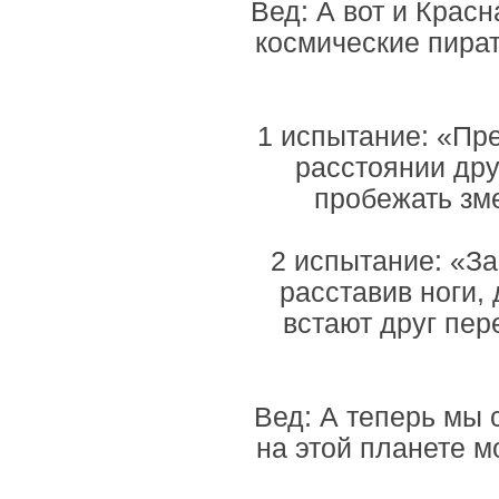
Вед: А вот и Крас
космические пират
1 испытание: «Пре
расстоянии дру
пробежать зме
2 испытание: «З
расставив ноги,
встают друг пер
Вед: А теперь мы 
на этой планете м