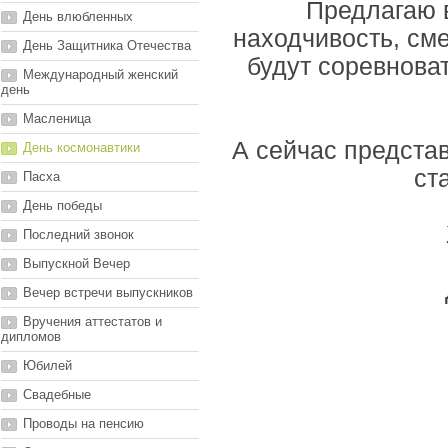
Предлагаю в
День влюбленных
находчивость, сме
День Защитника Отечества
будут соревнова
Международный женский
день
Масленица
А сейчас предста
День космонавтики
ст
Пасха
День победы
Последний звонок
Выпускной Вечер
Вечер встречи выпускников
Вручения аттестатов и
дипломов
Юбилей
Свадебные
Проводы на пенсию