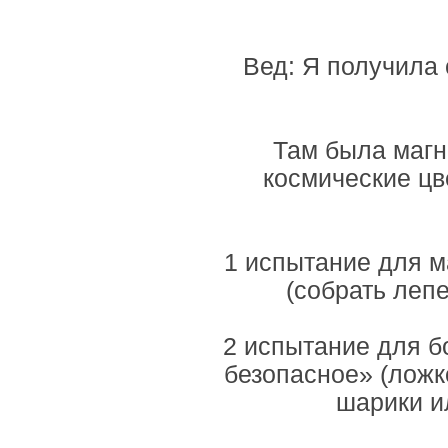
Вед: Я получила 
Там была магн
космические цв
1 испытание для м
(собрать лепе
2 испытание для б
безопасное» (ложк
шарики ил