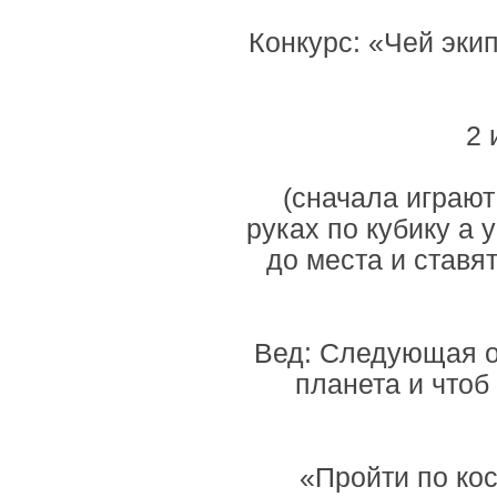
Конкурс: «Чей эки
2 
(сначала играют
руках по кубику а 
до места и ставя
Вед: Следующая о
планета и чтоб
«Пройти по ко