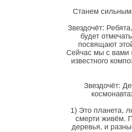
Станем сильными
Звездочёт: Ребята
будет отмечат
посвящают это
Сейчас мы с вами
известного компо
Звездочёт: Дет
космонавта
1) Это планета, 
смерти живём. П
деревья, и разны