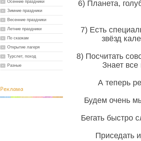
Осенние праздники
6) Планета, голу
Зимние праздники
Весенние праздники
7) Есть специал
Летние праздники
звёзд кал
По сказкам
Открытие лагеря
8) Посчитать сов
Турслет, поход
Знает все 
Разные
А теперь р
Реклама
Будем очень мы
Бегать быстро с
Приседать и