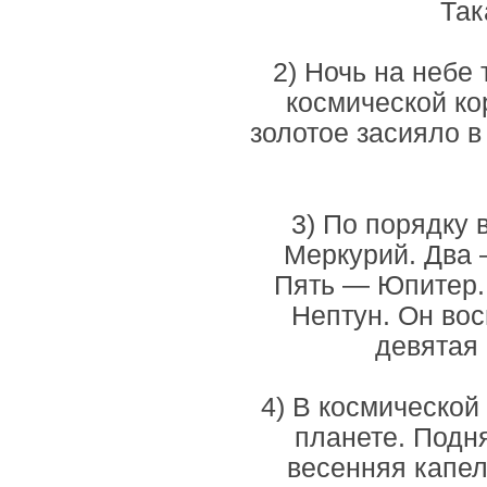
Так
2) Ночь на небе
космической ко
золотое засияло в
3) По порядку 
Меркурий. Два 
Пять — Юпитер.
Нептун. Он вос
девятая
4) В космической
планете. Подня
весенняя капел