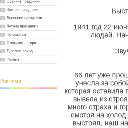
Осенние праздники
Выст
Зимние праздники
Весенние праздники
1941 год 22 ию
Летние праздники
людей. Нач
По сказкам
Открытие лагеря
Зву
Турслет, поход
Разные
66 лет уже прош
Реклама
унесла за собо
которая оставила 
вывела из стро
много страха и го
смотря на холод
выстоял, наш н