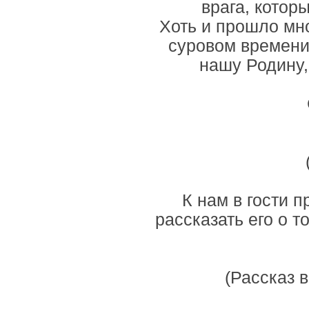
врага, котор
Хоть и прошло мно
суровом времени.
нашу Родину,
К нам в гости 
рассказать его о т
(Рассказ 