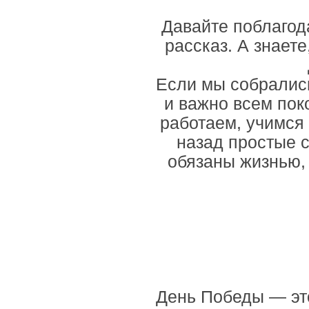
Давайте поблагод
рассказ. А знает
Если мы собрались
и важно всем пок
работаем, учимся 
назад простые с
обязаны жизнью, 
День Победы — это