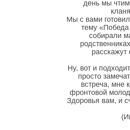
день мы чтим 
кланя
Мы с вами готовил
тему «Победа 
собирали ма
родственниках
расскажут 
Ну, вот и подходи
просто замеча
встреча, мне 
фронтовой молодо
Здоровья вам, и с
(И