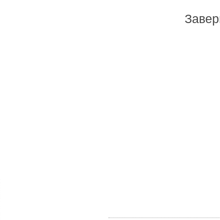
Завер