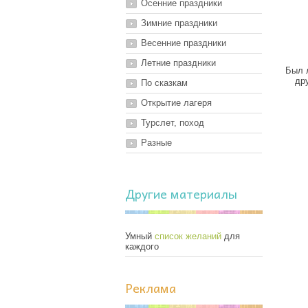
Осенние праздники
Зимние праздники
Весенние праздники
Летние праздники
Был 
др
По сказкам
Открытие лагеря
Турслет, поход
Разные
Другие материалы
Умный
список желаний
для
каждого
Реклама