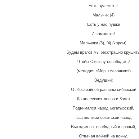
Есть пулеметы!
Мальчик (4)
Есть у нас пушки
И самолеты!
Мальчики (3), (4) (хором).
Будем врагов мы бесстрашно крушить
Чтобы Отчизну освободить!
(мелодия «Марш славянки»)
Ведущий:
От бескрайней равнины сибирской
До полесских лесов и болот
Поднимался народ богатырский,
Наш великий советский народ.
Выходил он: свободный и правый,
Отвечая войной на войну,