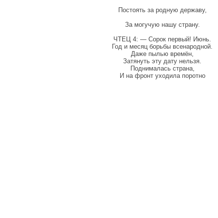
Постоять за родную державу,
За могучую нашу страну.
ЧТЕЦ 4: — Сорок первый! Июнь.
Год и месяц борьбы всенародной.
Даже пылью времён,
Затянуть эту дату нельзя.
Поднималась страна,
И на фронт уходила поротно