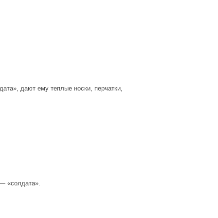
дата», дают ему теплые носки, перчатки,
 — «солдата».