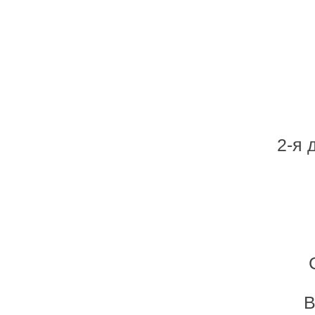
2-я 
В