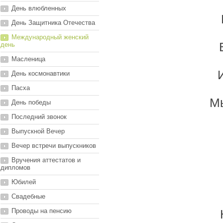
День влюбленных
День Защитника Отечества
Международный женский
день
Масленица
День космонавтики
Пасха
М
День победы
Последний звонок
Выпускной Вечер
Вечер встречи выпускников
Вручения аттестатов и
дипломов
Юбилей
Свадебные
Проводы на пенсию