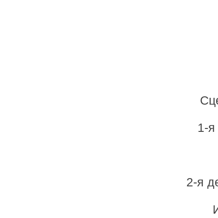
Сц
1-я
2-я д