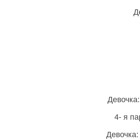
Д
Девочка
4- я п
Девочка: