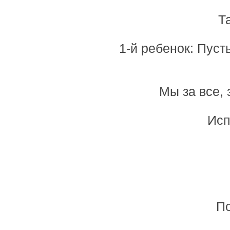
Т
1-й ребенок: Пус
Мы за все, 
Исп
По