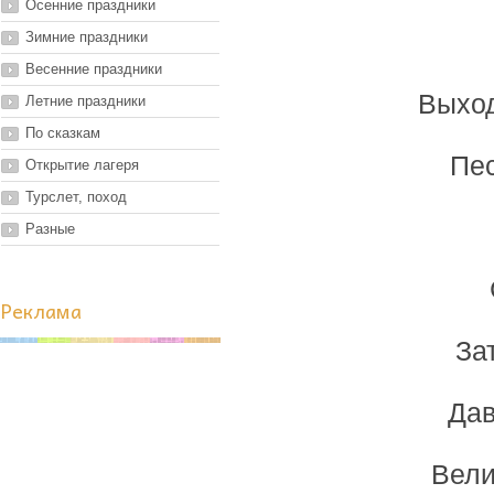
Осенние праздники
Зимние праздники
Весенние праздники
Выход
Летние праздники
По сказкам
Пе
Открытие лагеря
Турслет, поход
Разные
Реклама
За
Дав
Вели