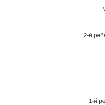
2-й реб
1-й р