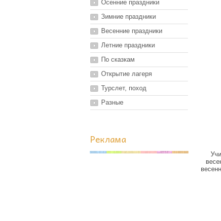
Осенние праздники
Зимние праздники
Весенние праздники
Летние праздники
По сказкам
Открытие лагеря
Турслет, поход
Разные
Реклама
Учи
весе
весенн