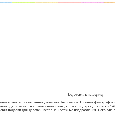
Подготовка к празднику:
ается газета, посвященная девочкам 1-го класса. В газете фотография 
ание. Дети рисуют портреты своей мамы, готовят подарки для мам и баб
товят подарки для девочек, веселые шуточные поздравления. Накануне