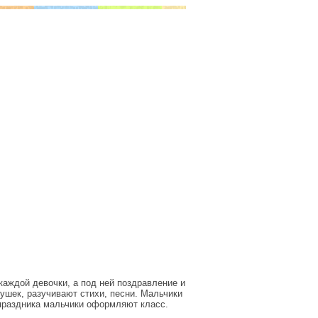
каждой девочки, а под ней поздравление и
ушек, разучивают стихи, песни. Мальчики
 праздника мальчики оформляют класс.