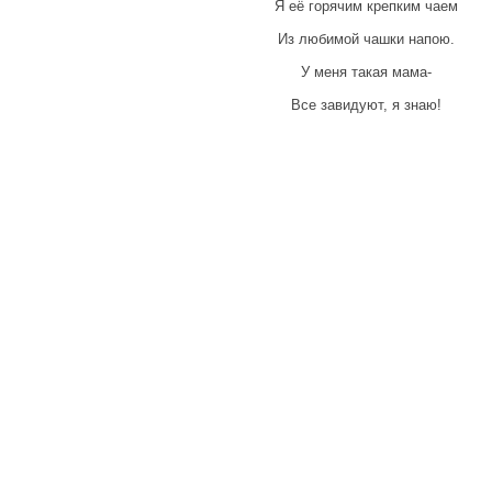
Я её горячим крепким чаем
Из любимой чашки напою.
У меня такая мама-
Все завидуют, я знаю!