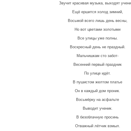
Звучит красивая музыка, выходят учени
Ещё ершится холод зимний,
Восьмой всего лишь день весны,
Но вот цветами золотыми
Все улицы уже полны.
Воскресный день не праздный.
Мальчишкам сто забот-
Весенний первый праздник
По улице идёт.
В пушистом желтом платье
Он в каждый дом проник.
Восьмёрку на асфальте
Выводит ученик.
В безоблачную просинь
Отважный лётчик взмыл.