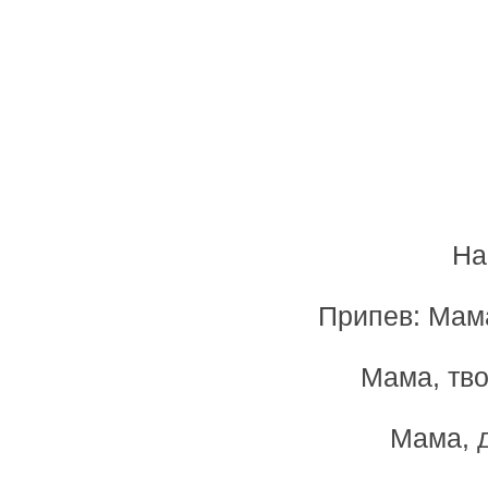
На
Припев: Мама
Мама, тво
Мама, 