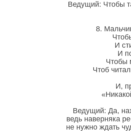
Ведущий: Чтобы та
8. Мальчи
Чтобы
И ст
И п
Чтобы 
Чтоб читал
И, п
«Никако
Ведущий: Да, на
ведь наверняка ре
не нужно ждать чу