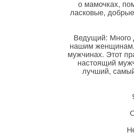
о мамочках, по
ласковые, добрые
Ведущий: Много 
нашим женщинам. 
мужчинах. Этот пр
настоящий мужч
лучший, самы
О
Н