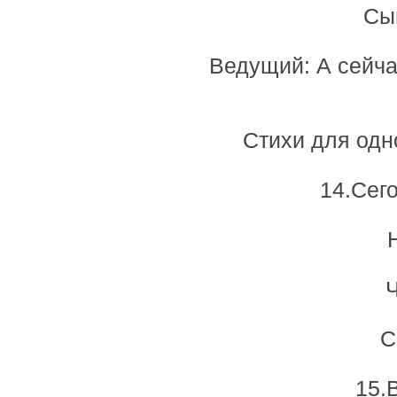
Сын
Ведущий: А сейча
Стихи для одн
14.Сег
С
15.