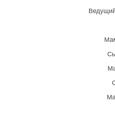
Ведущий:
Мам
Сы
Ма
С
Ма