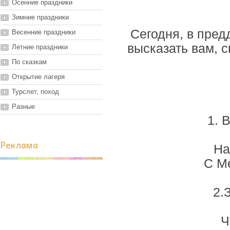
Осенние праздники
Зимние праздники
Сегодня, в пред
Весенние праздники
высказать вам, 
Летние праздники
По сказкам
Открытие лагеря
Турслет, поход
Разные
1. 
Реклама
На
С М
2.
Ч