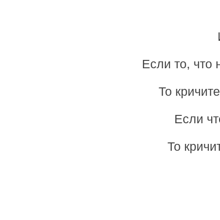
Если то, что
То кричите
Если чт
То кричи