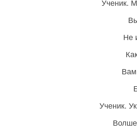
Ученик. М
Вы
Не 
Ка
Вам
Ученик. У
Волшеб