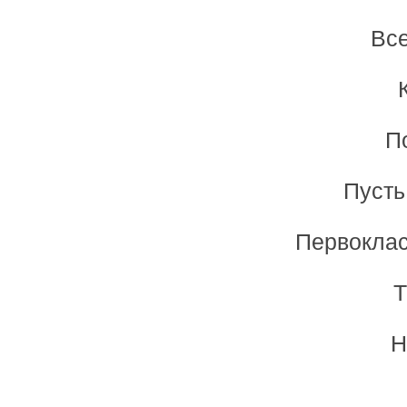
Все
П
Пусть
Первоклас
Т
Н