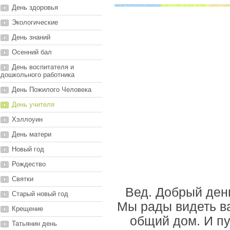
День здоровья
Экологические
День знаний
Осенний бал
День воспитателя и
дошкольного работника
День Пожилого Человека
День учителя
Хэллоуин
День матери
Новый год
Рождество
Святки
Вед. Добрый день
Старый новый год
Мы рады видеть в
Крещение
общий дом. И пу
Татьянин день