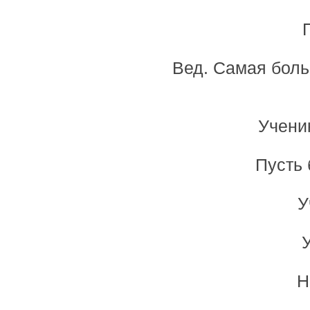
Вед. Самая боль
Учени
Пусть 
У
Н