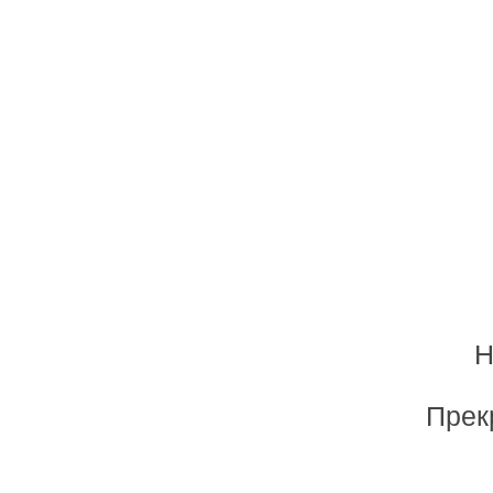
Н
Прек