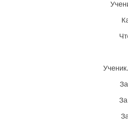
Учен
К
Чт
Ученик
За
За
За