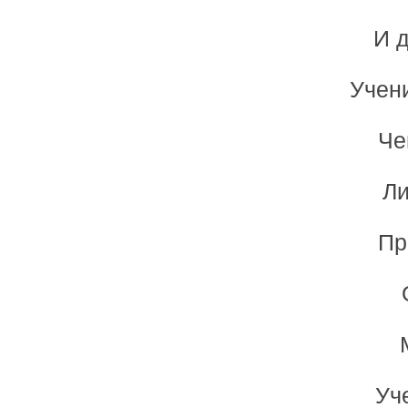
И 
Учени
Че
Ли
Пр
Уч