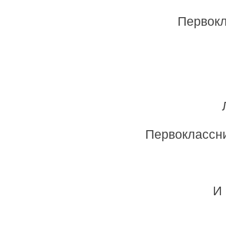
Первокл
Первоклассни
И 