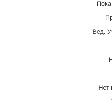
Пока
Пр
Вед. У
Н
Нет 