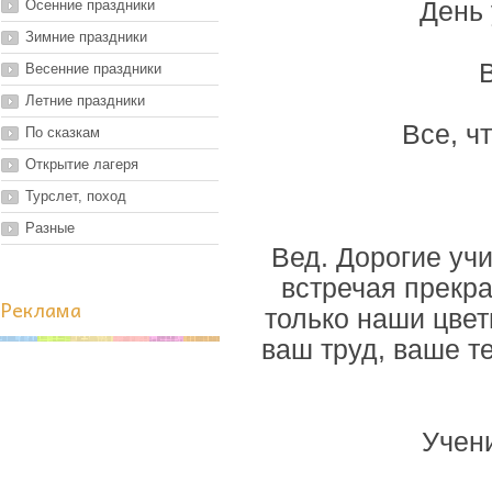
Осенние праздники
День 
Зимние праздники
В
Весенние праздники
Летние праздники
Все, ч
По сказкам
Открытие лагеря
Турслет, поход
Разные
Вед. Дорогие уч
встречая прекр
Реклама
только наши цвет
ваш труд, ваше те
Учени