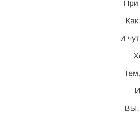
При 
Как
И чут
Х
Тем,
И
ВЫ,