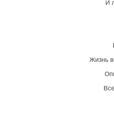
И 
Жизнь в
Оп
Все