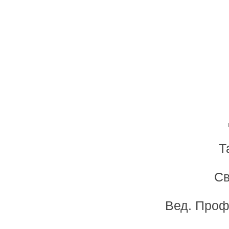
Т
Св
Вед. Проф