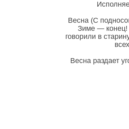
Исполняе
Весна (С подносом
Зиме — конец!
говорили в старин
всех
Весна раздает у