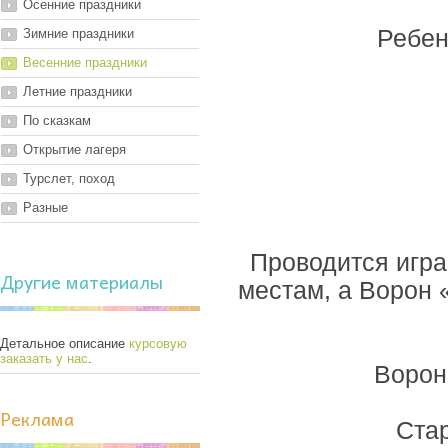
Осенние праздники
Ребено
Зимние праздники
Весенние праздники
Летние праздники
По сказкам
Открытие лагеря
Турслет, поход
Разные
Проводится игра
Другие материалы
местам, а Ворон 
Детальное описание
курсовую
заказать у нас
.
Ворон
Реклама
Ста