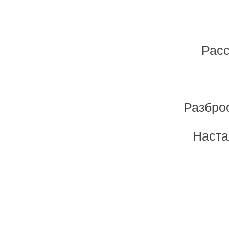
Расс
Разбро
Наста