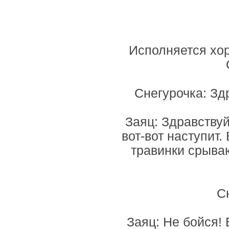
Исполняется хор
Снегурочка: Зд
Заяц: Здравствуй
вот-вот наступит.
травинки срываю
С
Заяц: Не бойся!