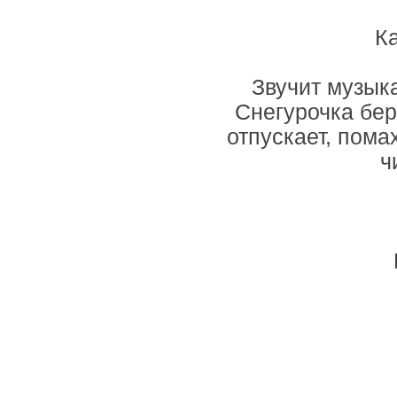
Ка
Звучит музык
Снегурочка бер
отпускает, пома
ч