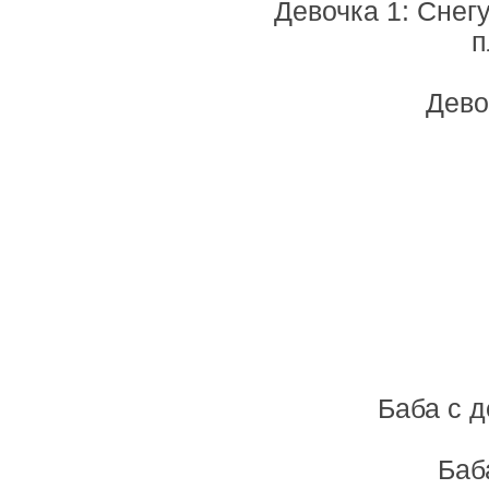
Девочка 1: Снег
п
Дево
Баба с д
Баб