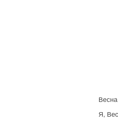
Весна
Я, Ве