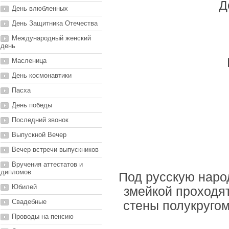
Д
День влюбленных
День Защитника Отечества
Международный женский
день
Масленица
День космонавтики
Пасха
День победы
Последний звонок
Выпускной Вечер
Вечер встречи выпускников
Вручения аттестатов и
дипломов
Под русскую наро
Юбилей
змейкой проходят
Свадебные
стены полукругом,
Проводы на пенсию