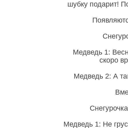
шубку подарит! По
Появляютс
Снегур
Медведь 1: Весн
скоро в
Медведь 2: А т
Вме
Снегурочка
Медведь 1: Не грус