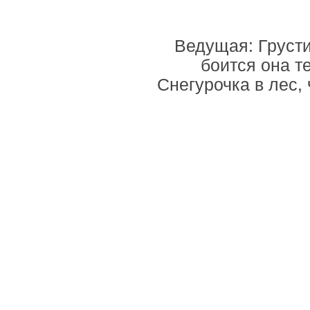
Ведущая: Грусти
боится она т
Снегурочка в лес,