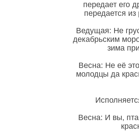
передает его д
передается из 
Ведущая: Не грус
декабрьским моро
зима при
Весна: Не её эт
молодцы да крас
Исполняетс
Весна: И вы, пт
крас