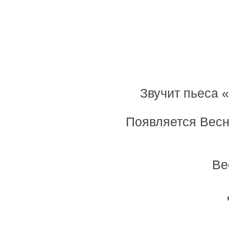
Звучит пьеса 
Появляется Весна
Ве