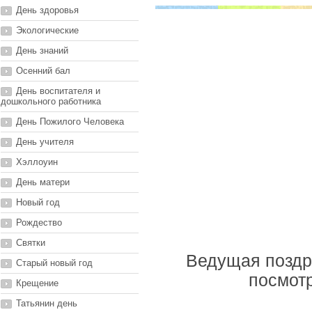
День здоровья
Экологические
День знаний
Осенний бал
День воспитателя и
дошкольного работника
День Пожилого Человека
День учителя
Хэллоуин
День матери
Новый год
Рождество
Святки
Ведущая поздр
Старый новый год
посмотр
Крещение
Татьянин день