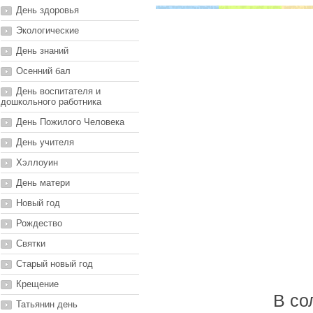
День здоровья
Экологические
День знаний
Осенний бал
День воспитателя и
дошкольного работника
День Пожилого Человека
День учителя
Хэллоуин
День матери
Новый год
Рождество
Святки
Старый новый год
Крещение
В со
Татьянин день