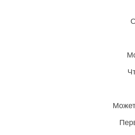
О
Мо
Ч
Может
Пер