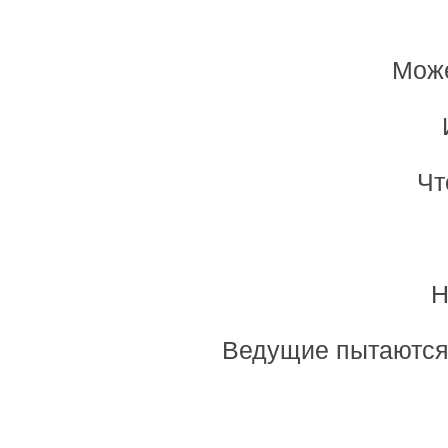
Може
Чт
Н
Ведущие пытаются 