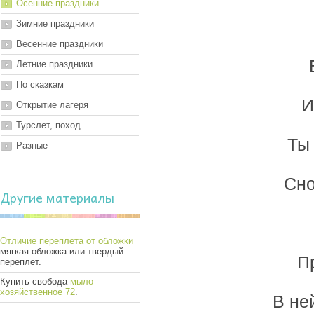
Осенние праздники
Зимние праздники
Весенние праздники
Летние праздники
По сказкам
И
Открытие лагеря
Турслет, поход
Ты 
Разные
Сно
Другие материалы
Отличие переплета от обложки
мягкая обложка или твердый
П
переплет.
Купить свобода
мыло
хозяйственное 72
.
В не