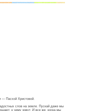
м — Пасхой Христовой.
 радостных слов на земле. Пускай даже мы
ещают, к чему зовут. И все же, когда мы