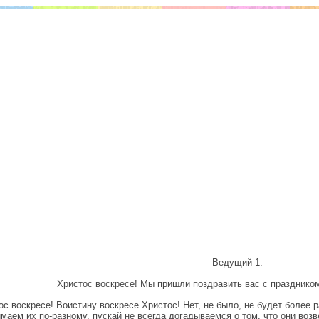
Ведущий 1:
Христос воскресе! Мы пришли поздравить вас с празднико
ос воскресе! Воистину воскресе Христос! Нет, не было, не будет более
маем их по-разному, пускай не всегда догадываемся о том, что они возв