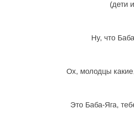
(дети 
Ну, что Баб
Ох, молодцы какие,
Это Баба-Яга, тебе