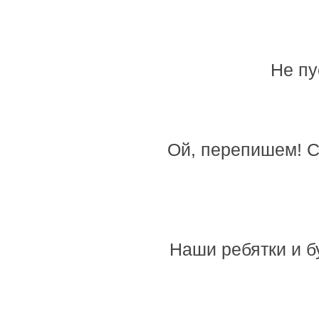
Не пу
Ой, перепишем! С
Наши ребятки и б