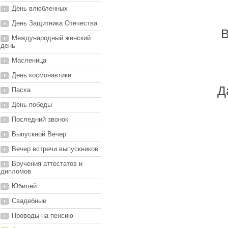
День влюбленных
День Защитника Отечества
В
Международный женский
день
Масленица
День космонавтики
Д
Пасха
День победы
Последний звонок
Выпускной Вечер
Вечер встречи выпускников
Вручения аттестатов и
дипломов
Юбилей
Свадебные
Проводы на пенсию