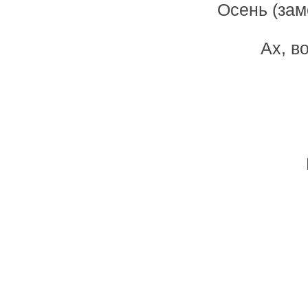
Осень (зам
Ах, в