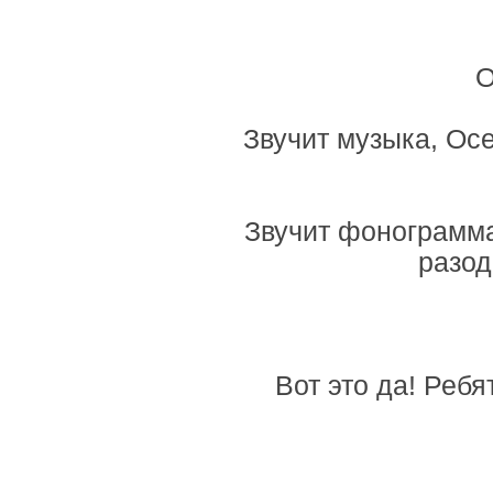
О
Звучит музыка, Ос
Звучит фонограмма
разод
Вот это да! Ребя