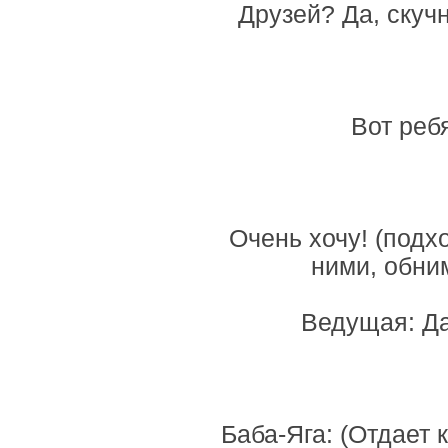
Друзей? Да, скучн
Вот реб
Очень хочу! (подхо
ними, обни
Ведущая: Да
Баба-Яга: (Отдает к