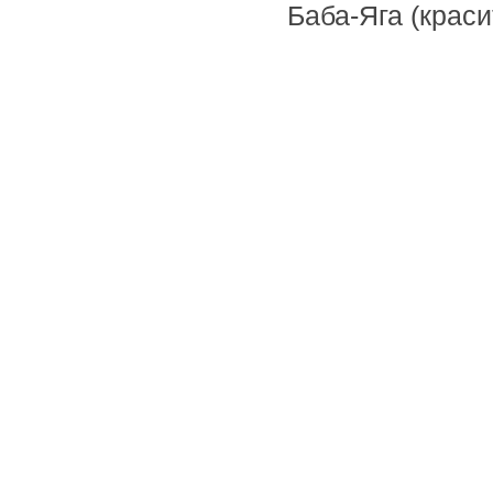
Баба-Яга (краси