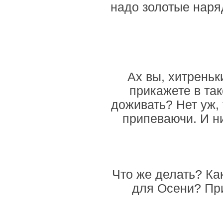
надо золотые наря
Ах вы, хитреньк
прикажете в та
доживать? Нет уж, 
припеваючи. И ни
Что же делать? Ка
для Осени? При