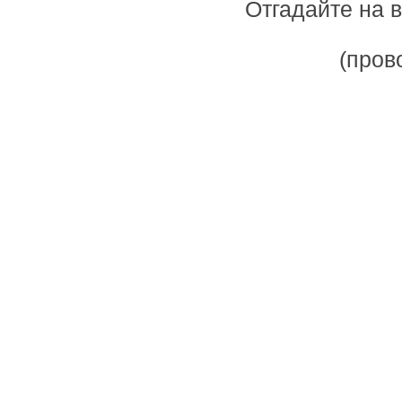
Отгадайте на 
(пров