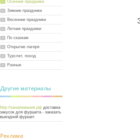
Осенние праздники
Зимние праздники
Весенние праздники
Летние праздники
По сказкам
Открытие лагеря
Турслет, поход
Разные
Другие материалы
http://канапемания.рф
доставка
закусок для фуршета - заказать
выездной фуршет.
Реклама