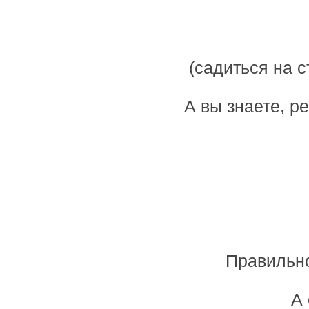
(садиться на с
А вы знаете, р
Правильно
А 