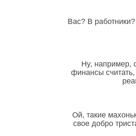
Вас? В работники? 
Ну, например, 
финансы считать,
реа
Ой, такие махоньк
свое добро триста