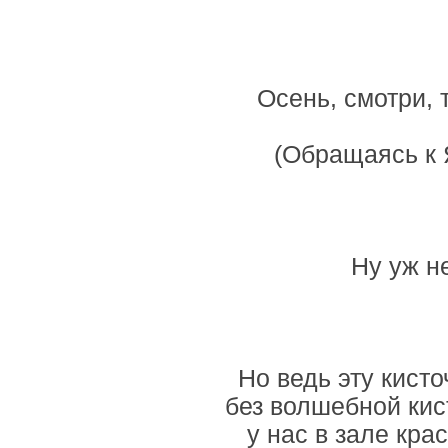
Осень, смотри, 
(Обращаясь к Я
Ну уж не
Но ведь эту кисто
без волшебной кис
у нас в зале кра