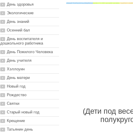
День здоровья
Экологические
День знаний
Осенний бал
День воспитателя и
дошкольного работника
День Пожилого Человека
День учителя
Хэллоуин
День матери
Новый год
Рождество
Святки
(Дети под вес
Старый новый год
полукруг
Крещение
Татьянин день