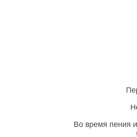
Пе
Н
Во время пения 