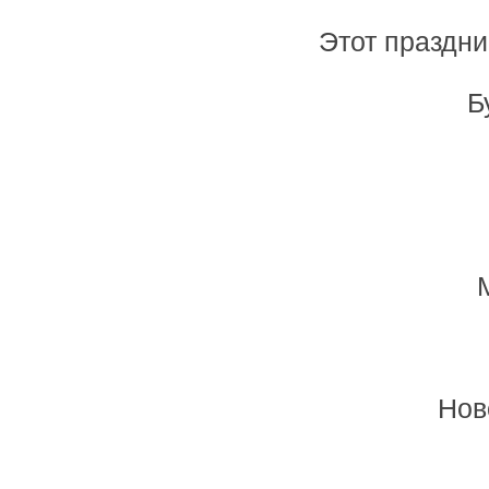
Этот праздни
Б
Нов