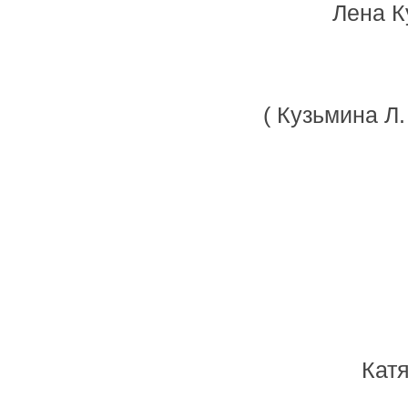
Лена К
( Кузьмина Л
Катя