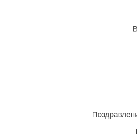
В
Поздравлени