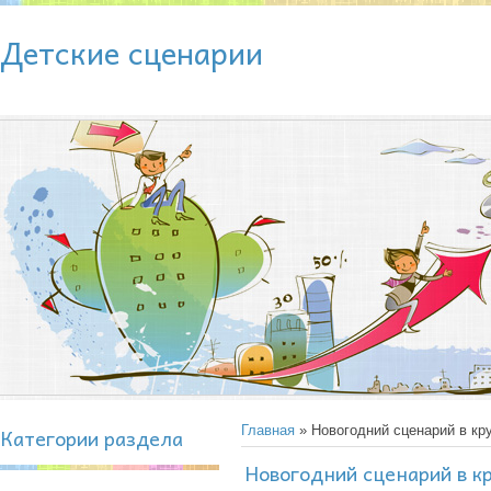
Детские сценарии
Категории раздела
Главная
» Новогодний сценарий в кру
Новогодний сценарий в к