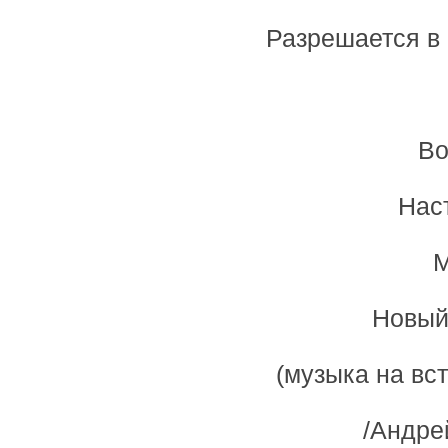
Разрешается в 
Во
Нас
М
Новый 
(музыка на в
/Андре