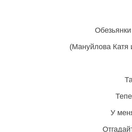
Обезьянки
(Мануйлова Катя 
Та
Тепе
У мен
Отгадайт