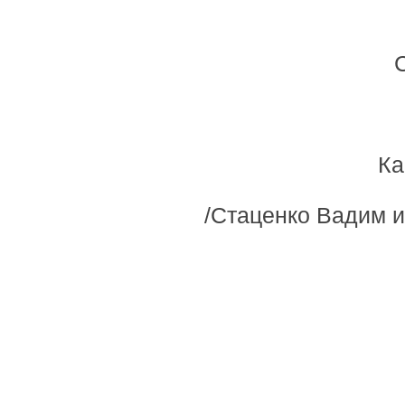
Ка
/Стаценко Вадим 