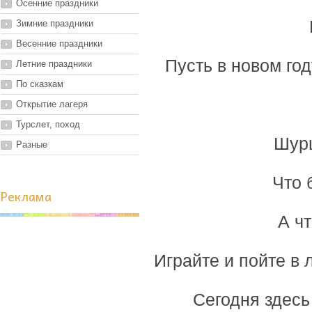
Осенние праздники
Зимние праздники
Весенние праздники
Пусть в новом го
Летние праздники
По сказкам
Открытие лагеря
Турслет, поход
Шурш
Разные
Что 
Реклама
А ч
Играйте и пойте в 
Сегодня здесь 