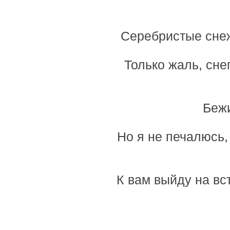
Серебристые снеж
Только жаль, сне
Бежи
Но я не печалюсь, 
К вам выйду на вст