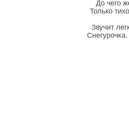
До чего ж
Только тих
Звучит лег
Снегурочка.