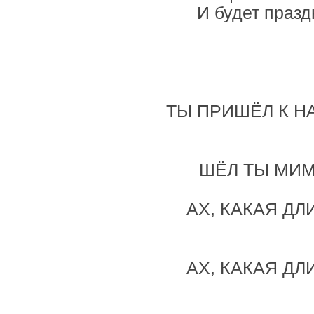
И будет празд
ТЫ ПРИШЁЛ К Н
ШЁЛ ТЫ МИМ
АХ, КАКАЯ ДЛ
АХ, КАКАЯ ДЛ