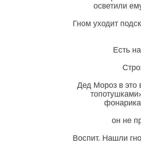
осветили ем
Гном уходит подск
Есть на
Стро
Дед Мороз в это 
топотушками»
фонарика
он не п
Воспит. Нашли гно