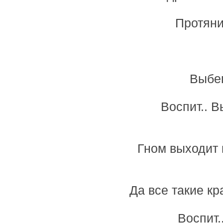
Протяни
Выбег
Воспит.. В
Гном выходит 
Да все такие к
Воспит