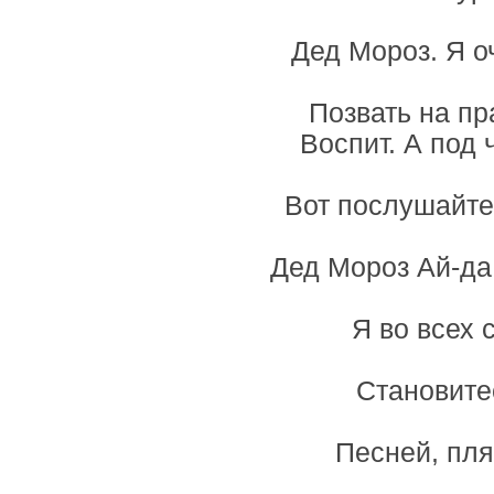
Дед Мороз. Я оч
Позвать на пр
Воспит. А под 
Вот послушайте,
Дед Мороз Ай-да 
Я во всех 
Становите
Песней, пля