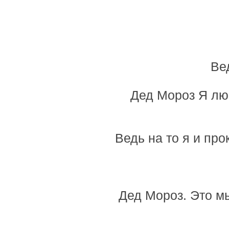
Ве
Дед Мороз Я лю
Ведь на то я и про
Дед Мороз. Это мы