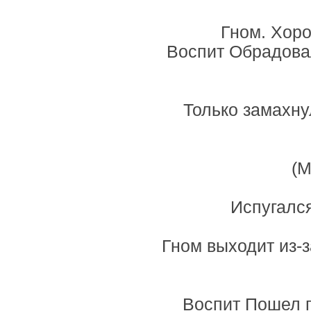
Гном. Хоро
Воспит Обрадова
Только замахну
(М
Испугался
Гном выходит из-з
Воспит Пошел г