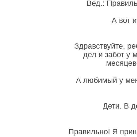
Вед.: Правиль
А вот 
Здравствуйте, ре
дел и забот у 
месяцев
А любимый у мен
Дети. В 
Правильно! Я приш