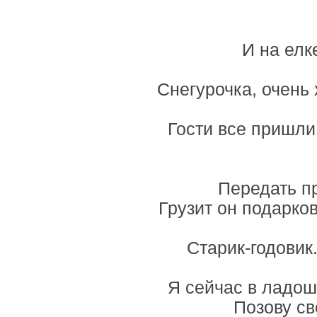
И на елк
Снегурочка, очень 
Гости все пришли 
Передать пр
Грузит он подарко
Старик-годовик
Я сейчас в ладош
Позову св