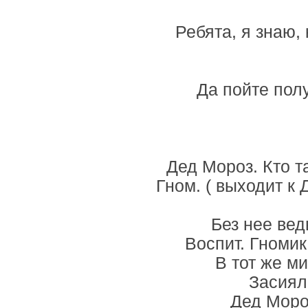
Ребята, я знаю,
Да пойте пол
Дед Мороз. Кто та
Гном. ( выходит к
Без нее вед
Воспит. Гномик
В тот же ми
Засиял
Дед Мороз