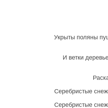
Укрыты поляны пу
И ветки деревье
Раск
Серебристые снежи
Серебристые снеж