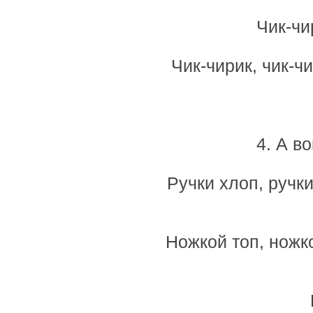
Чик-чи
Чик-чирик, чик-ч
4. А в
Ручки хлоп, ручки
Ножкой топ, ножко