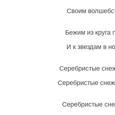
Своим волшебст
Бежим из круга 
И к звездам в н
Серебристые снеж
Серебристые снеж
Серебристые сне