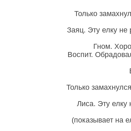
Только замахнулс
Заяц. Эту елку не 
Гном. Хоро
Воспит. Обрадова
Только замахнулся
Лиса. Эту елку 
(показывает на е