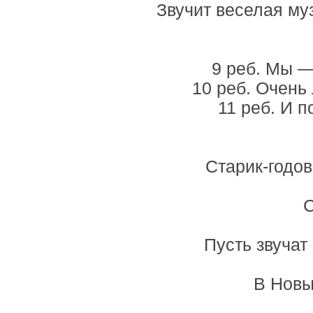
Звучит веселая му
9 реб. Мы —
10 реб. Очень
11 реб. И 
Старик-годов
С
Пусть звучат
В Новы