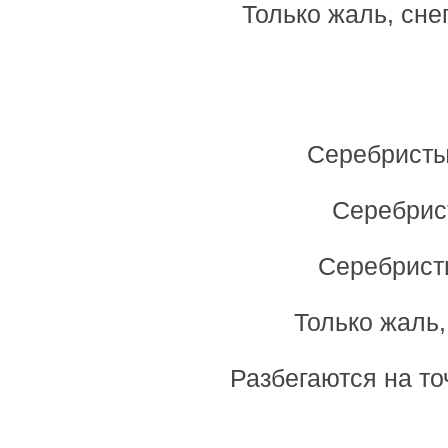
Только жаль, сне
Серебристые
Серебрис
Серебрист
Только жаль,
Разбегаются на то