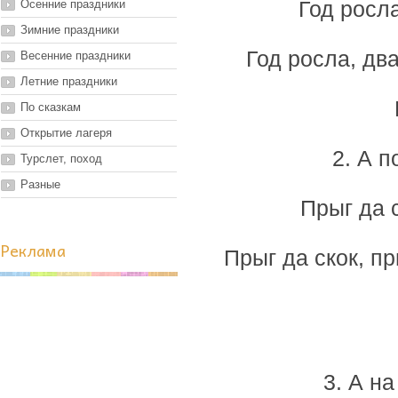
Осенние праздники
Год росл
Зимние праздники
Год росла, дв
Весенние праздники
Летние праздники
По сказкам
Открытие лагеря
2. А п
Турслет, поход
Разные
Прыг да с
Реклама
Прыг да скок, пр
3. А на