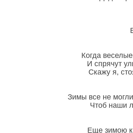
Когда веселые
И спрячут ул
Скажу я, сто
Зимы все не могли 
Чтоб наши л
Еще зимою ка