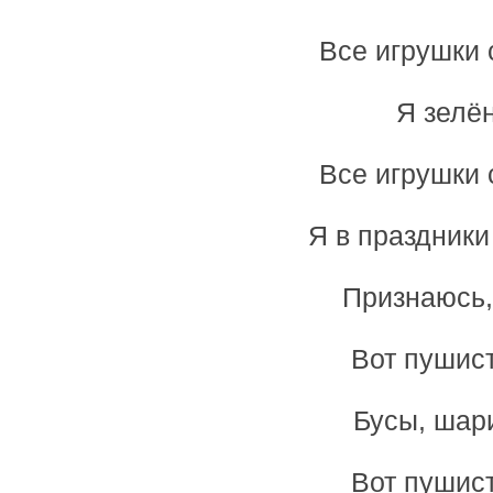
Все игрушки 
Я зелё
Все игрушки 
Я в праздники
Признаюсь,
Вот пушист
Бусы, шари
Вот пушист