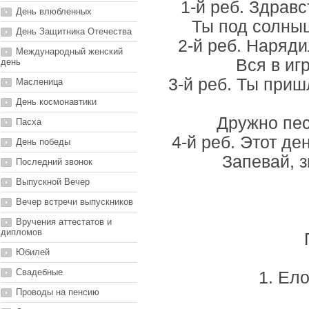
1-й реб. Здравс
День влюбленных
Ты под солныш
День Защитника Отечества
2-й реб. Наряди
Международный женский
Вся в иг
день
3-й реб. Ты приш
Масленица
День космонавтики
Дружно пес
Пасха
4-й реб. Этот де
День победы
Запевай, 
Последний звонок
Выпускной Вечер
Вечер встречи выпускников
Вручения аттестатов и
дипломов
Юбилей
Свадебные
1. Ело
Проводы на пенсию