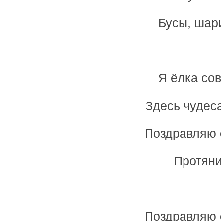
Бусы, шари
Я ёлка со
Здесь чудеса
Поздравляю 
Протяни
Поздравляю 