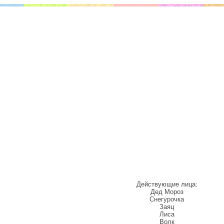
Действующие лица:
Дед Мороз
Снегурочка
Заяц
Лиса
Волк