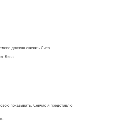
слово должна сказать Лиса.
ет Лиса.
ь свою показывать. Сейчас я представлю
к.