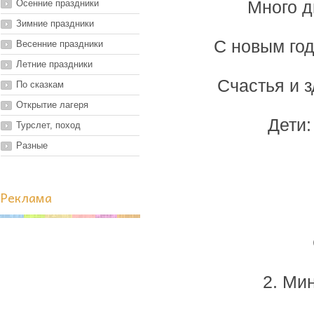
Осенние праздники
Много д
Зимние праздники
С новым го
Весенние праздники
Летние праздники
Счастья и 
По сказкам
Открытие лагеря
Дети:
Турслет, поход
Разные
Реклама
2. Ми