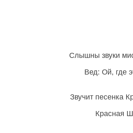
Слышны звуки мист
Вед: Ой, где
Звучит песенка К
Красная Ш: