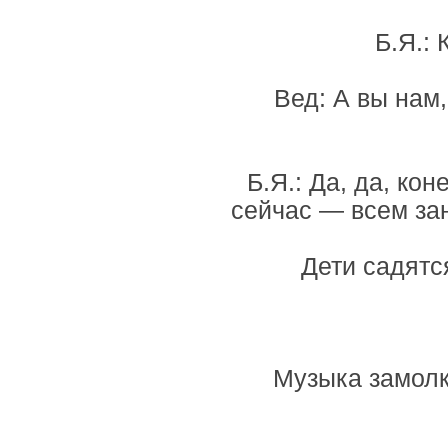
Б.Я.:
Вед: А вы нам
Б.Я.: Да, да, ко
сейчас — всем зан
Дети садятс
Музыка замолк