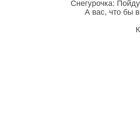
Снегурочка: Пойду
А вас, что бы 
К