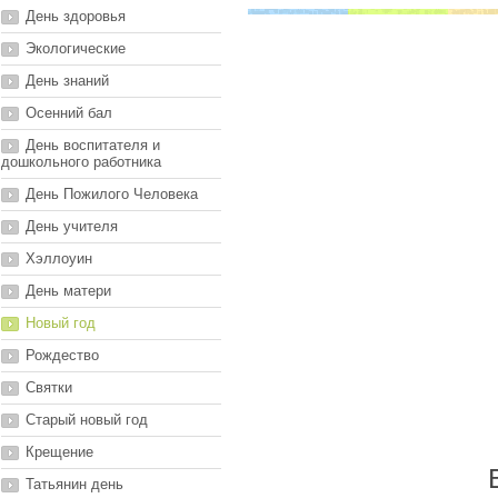
День здоровья
Экологические
День знаний
Осенний бал
День воспитателя и
дошкольного работника
День Пожилого Человека
День учителя
Хэллоуин
День матери
Новый год
Рождество
Святки
Старый новый год
Крещение
Татьянин день