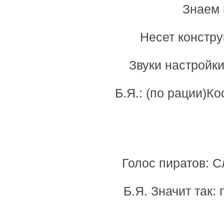
Знаем 
Несет констру
Звуки настройки
Б.Я.: (по рации)К
Голос пиратов: С
Б.Я. Значит так: