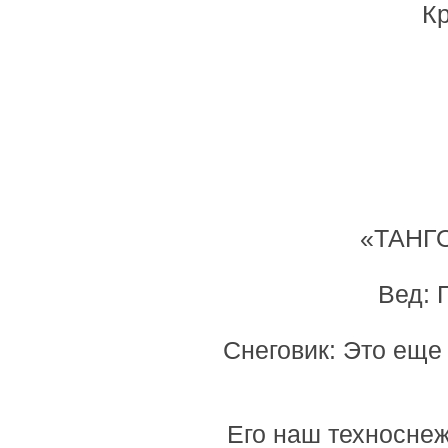
Кр
«ТАНГО
Вед: 
Снеговик: Это еще
Его наш техноснеж