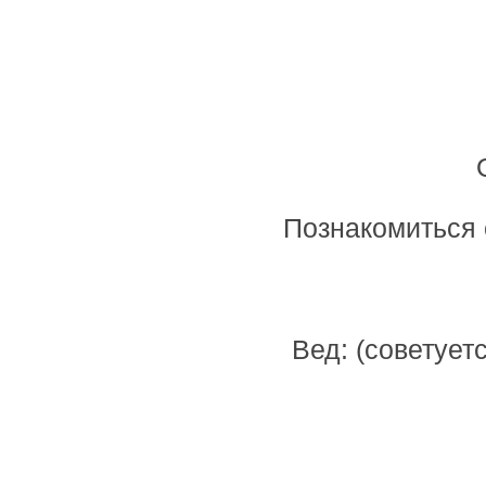
Познакомиться 
Вед: (советует