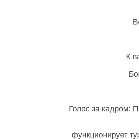
В
К в
Бо
Голос за кадром: 
функционирует тур