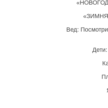
«НОВОГОДН
«ЗИМНЯЯ
Вед: Посмотри
Дети:
К
Пл