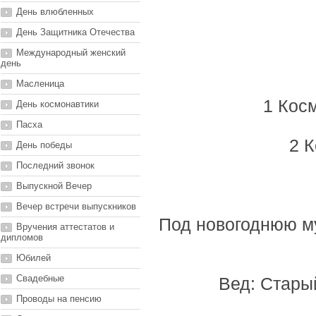
День влюбленных
День Защитника Отечества
Международный женский
день
Масленица
1 Кос
День космонавтики
Пасха
2 
День победы
Последний звонок
Выпускной Вечер
Вечер встречи выпускников
Под новогоднюю м
Вручения аттестатов и
дипломов
Юбилей
Свадебные
Вед: Старый
Проводы на пенсию