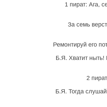
1 пират: Ага, 
За семь верст
Ремонтируй его по
Б.Я. Хватит ныть!
2 пират
Б.Я. Тогда слуша