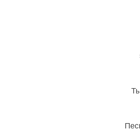
Ты
Пес