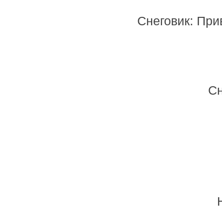
Снеговик: При
Сн