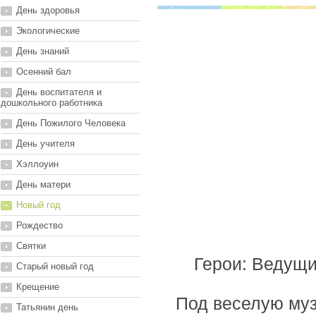
День здоровья
Экологические
День знаний
Осенний бал
День воспитателя и
дошкольного работника
День Пожилого Человека
День учителя
Хэллоуин
День матери
Новый год
Рождество
Святки
Герои: Ведущи
Старый новый год
Крещение
Под веселую муз
Татьянин день