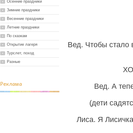
Осенние праздники
Зимние праздники
Весенние праздники
Летние праздники
По сказкам
Вед. Чтобы стало 
Открытие лагеря
Турслет, поход
Разные
ХО
Реклама
Вед. А теп
(дети садятс
Лиса. Я Лисичка