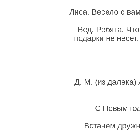
Лиса. Весело с вам
Вед. Ребята. Что
подарки не несет.
Д. М. (из далека) 
С Новым го
Встанем дружно