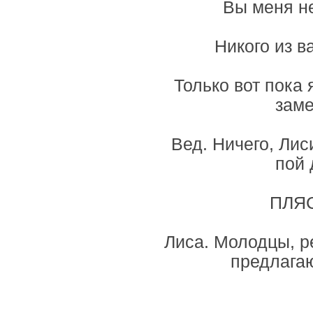
Вы меня не
Никого из в
Только вот пока 
заме
Вед. Ничего, Лис
пой 
ПЛЯС
Лиса. Молодцы, ре
предлагаю