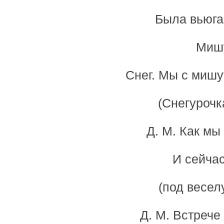
Была вьюга
Мишу
Снег. Мы с мишу
(Снегурочк
Д. М. Как мы
И сейчас
(под весел
Д. М. Встрече