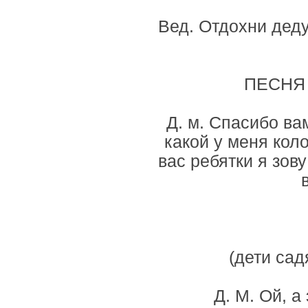
Вед. Отдохни деду
ПЕСНЯ «
Д. м. Спасибо ва
какой у меня коло
вас ребятки я зову
(дети сад
Д. М. Ой, а