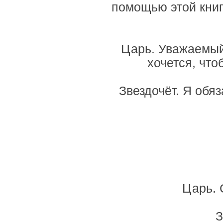
помощью этой книг
Царь. Уважаемый 
хочется, что
Звездочёт. Я обяз
Царь. 
З