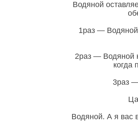
Водяной оставляе
об
1раз — Водяной 
2раз — Водяной н
когда 
3раз —
Ца
Водяной. А я вас 