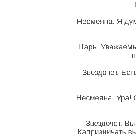
Несмеяна. Я дум
Царь. Уважаемый
п
Звездочёт. Ест
Несмеяна. Ура! 
Звездочёт. В
Капризничать вы