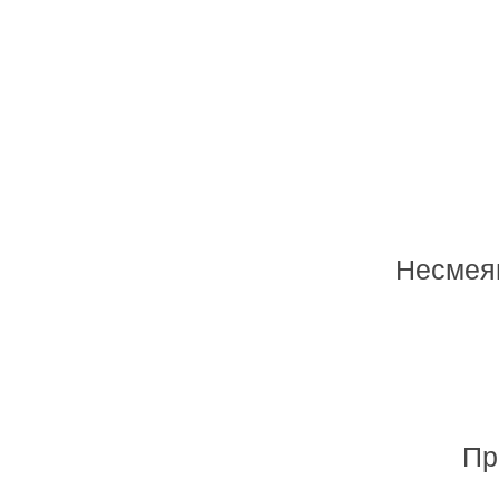
Несмеян
Пр