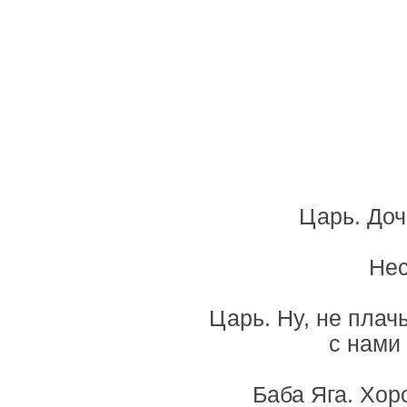
Царь. Доч
Нес
Царь. Ну, не плачь
с нами
Баба Яга. Хор