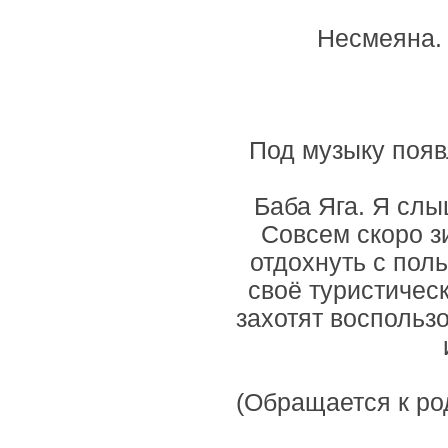
Несмеяна. 
Под музыку появ
Баба Яга. Я слы
Совсем скоро з
отдохнуть с поль
своё туристичес
захотят воспольз
(Обращается к ро