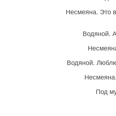
Несмеяна. Это в
Водяной. 
Несмеяна
Водяной. Люблю 
Несмеяна.
Под му