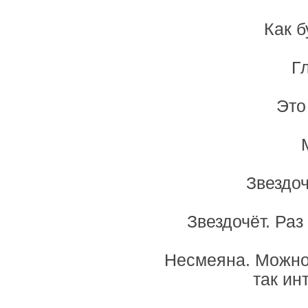
Как б
Г
Это
Звездоч
Звездочёт. Раз
Несмеяна. Можно 
так ин