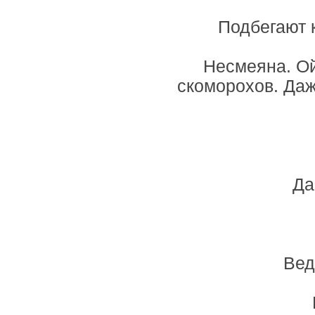
Подбегают 
Несмеяна. Ой
скоморохов. Да
Да
Вед