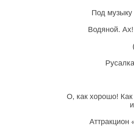
Под музыку
Водяной. Ах!
Русалка
О, как хорошо! Как
и
Аттракцион 