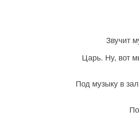
Звучит м
Царь. Ну, вот 
Под музыку в зал
По