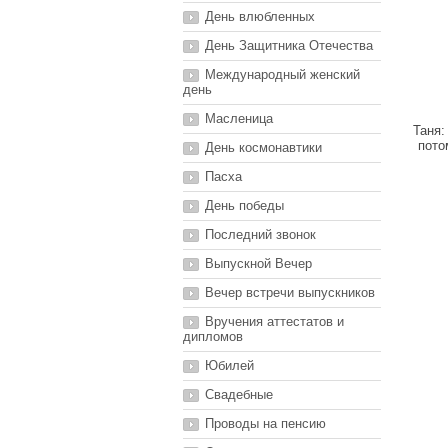
День влюбленных
День Защитника Отечества
Международный женский
день
Масленица
Таня:
пото
День космонавтики
Пасха
День победы
Последний звонок
Выпускной Вечер
Вечер встречи выпускников
Вручения аттестатов и
дипломов
Юбилей
Свадебные
Проводы на пенсию