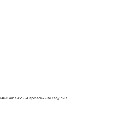
льный ансамбль «Перезвон» «Во саду ли в