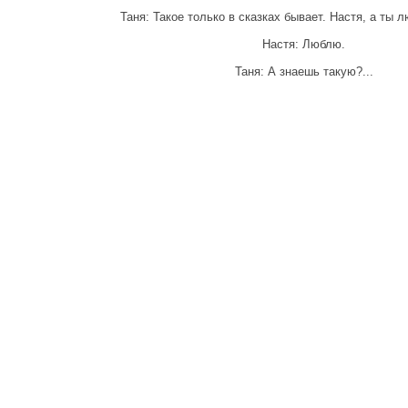
Таня: Такое только в сказках бывает. Настя, а ты 
Настя: Люблю.
Таня: А знаешь такую?...