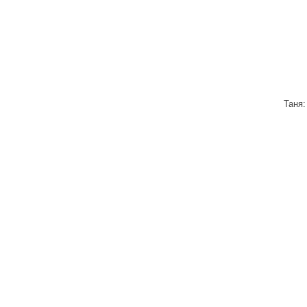
Таня: