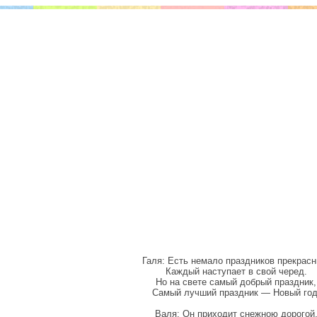
Галя: Есть немало праздников прекрасн
Каждый наступает в свой черед.
Но на свете самый добрый праздник,
Самый лучший праздник — Новый год
Валя: Он приходит снежною дорогой