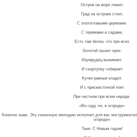
Остров на море лежит,
Град на острове стоит,
С златоглавыми церквами.
С теремами и садами,
Есть там белка, что при всех
Золотой грызет орех.
Изумрудец вынимает,
И скорлупку собирает
Кучки равные кладет,
И с присвисточкой поет
При честном при всем народе.
«Во саду ли, в огороде»
: Конечно знаю. Эту сказочную мелодию исполнит для вас инструмента
огороде»
Таня: С Новым годом!