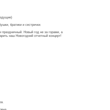
ведущие)
ушки, братики и сестрички.
и праздничный. Новый год не за горами, а
арить наш Новогодний отчетный концерт!
ра.
овна