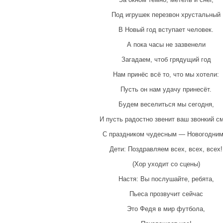
Под игрушек перезвон хрустальный
В Новый год вступает человек.
А пока часы не зазвенели
Загадаем, чтоб грядущий год
Нам принёс всё то, что мы хотели:
Пусть он нам удачу принесёт.
Будем веселиться мы сегодня,
И пусть радостно звенит ваш звонкий см
С праздником чудесным — Новогодни
Дети: Поздравляем всех, всех, всех!
(Хор уходит со сцены)
Настя: Вы послушайте, ребята,
Пьеса прозвучит сейчас
Это Федя в мир футбола,