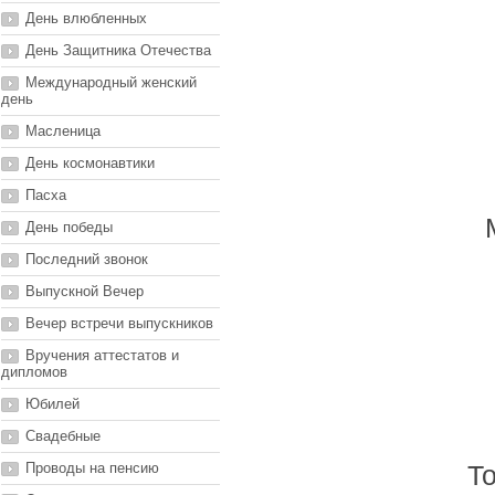
День влюбленных
День Защитника Отечества
Международный женский
день
Масленица
День космонавтики
Пасха
День победы
Последний звонок
Выпускной Вечер
Вечер встречи выпускников
Вручения аттестатов и
дипломов
Юбилей
Свадебные
Проводы на пенсию
То