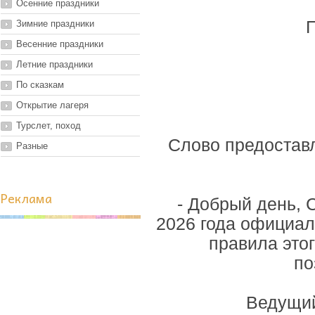
Осенние праздники
П
Зимние праздники
Весенние праздники
Летние праздники
По сказкам
Открытие лагеря
Турслет, поход
Слово предостав
Разные
Реклама
- Добрый день, 
2026 года официал
правила это
по
Ведущий