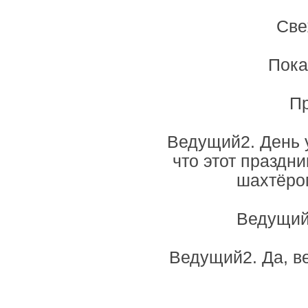
Све
Пока
Пр
Ведущий2. День 
что этот праздни
шахтёром
Ведущий
Ведущий2. Да, ве