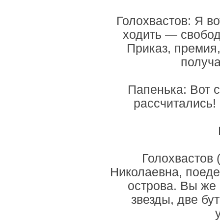
Голохвастов: Я в
ходить — свободн
Приказ, премия,
получа
Папенька: Вот 
рассчитались!
Голохвастов 
Николаевна, поеде
острова. Вы же
звезды, две бу