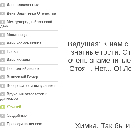
День влюбленных
День Защитника Отечества
Международный женский
день
Масленица
Ведущая: К нам с
День космонавтики
знатные гости. Э
Пасха
очень знаменитые.
День победы
Стоя... Нет... О!
Последний звонок
Выпускной Вечер
Вечер встречи выпускников
Вручения аттестатов и
дипломов
Юбилей
Свадебные
Проводы на пенсию
Xимка. Так бы и