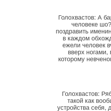
Голохвастов: А б
человеке шо?
поздравить именинн
в каждом обхож
ежели человек в
вверх ногами, 
которому невченом
Голохвастов: Ря
такой как вооб
устройства себя, 