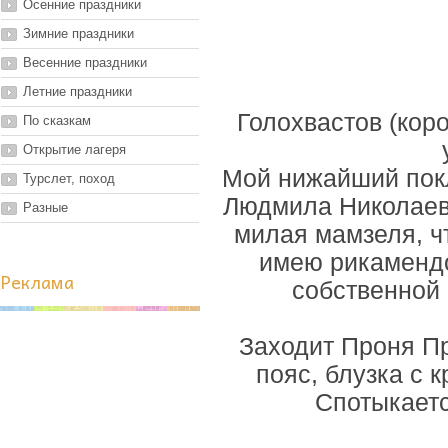
Осенние праздники
Зимние праздники
Весенние праздники
Летние праздники
Голохвастов (коро
По сказкам
Открытие лагеря
Мой нижайший покло
Турслет, поход
Людмила Николаевн
Разные
милая мамзеля, ч
имею рикамендо
Реклама
собственной 
Заходит Проня Пр
пояс, блузка с 
Спотыкаетс