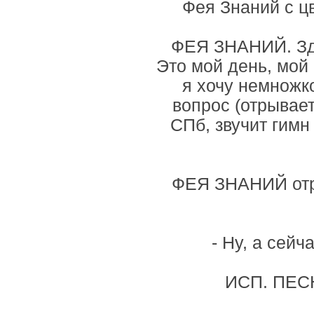
Фея Знаний с ц
ФЕЯ ЗНАНИЙ. Здр
Это мой день, мой 
я хочу немножк
вопрос (отрывает
СПб, звучит гимн
ФЕЯ ЗНАНИЙ отры
- Ну, а сей
ИСП. ПЕС