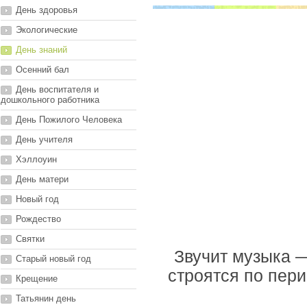
День здоровья
Экологические
День знаний
Осенний бал
День воспитателя и
дошкольного работника
День Пожилого Человека
День учителя
Хэллоуин
День матери
Новый год
Рождество
Святки
Звучит музыка —
Старый новый год
строятся по пер
Крещение
Татьянин день