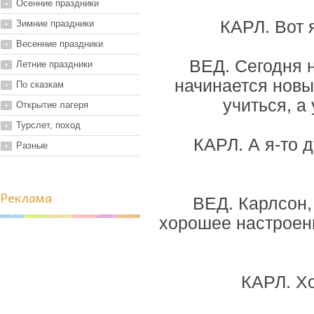
Осенние праздники
КАРЛ. Вот 
Зимние праздники
Весенние праздники
ВЕД. Сегодня н
Летние праздники
начинается новы
По сказкам
учиться, а
Открытие лагеря
Турслет, поход
КАРЛ. А я-то 
Разные
Реклама
ВЕД. Карлсон,
хорошее настроени
КАРЛ. Х