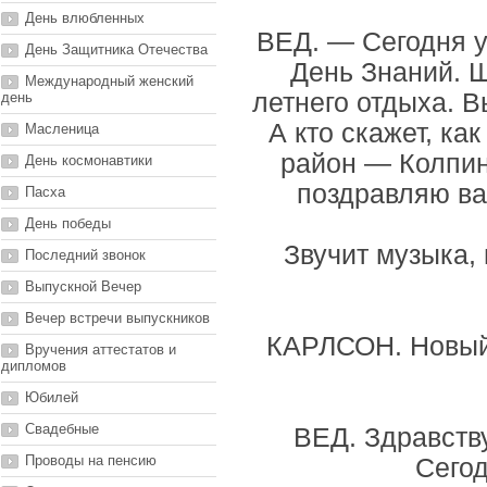
День влюбленных
ВЕД. — Сегодня у
День Защитника Отечества
День Знаний. Ш
Международный женский
летнего отдыха. В
день
А кто скажет, ка
Масленица
район — Колпин
День космонавтики
поздравляю ва
Пасха
День победы
Звучит музыка,
Последний звонок
Выпускной Вечер
Вечер встречи выпускников
КАРЛСОН. Новый Г
Вручения аттестатов и
дипломов
Юбилей
Свадебные
ВЕД. Здравству
Проводы на пенсию
Сегод