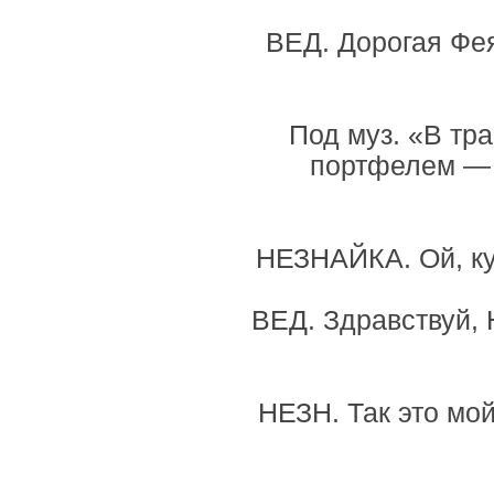
ВЕД. Дорогая Фея
Под муз. «В тра
портфелем — 
НЕЗНАЙКА. Ой, куд
ВЕД. Здравствуй, Н
НЕЗН. Так это мой