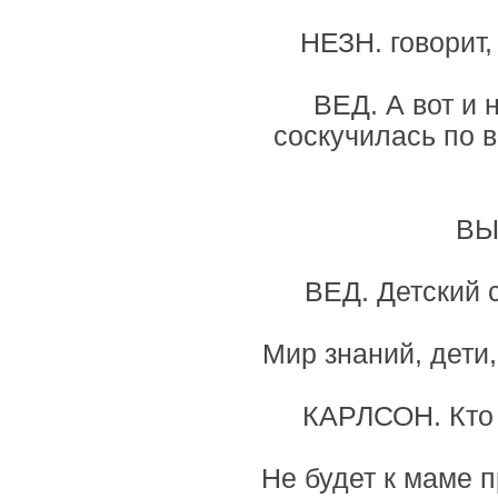
НЕЗН. говорит,
ВЕД. А вот и 
соскучилась по в
ВЫ
ВЕД. Детский 
Мир знаний, дети,
КАРЛСОН. Кто 
Не будет к маме п