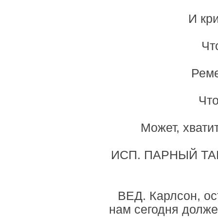
И кр
Чт
Реме
Чт
Может, хвати
ИСП. ПАРНЫЙ ТА
ВЕД. Карлсон, ост
нам сегодня должен