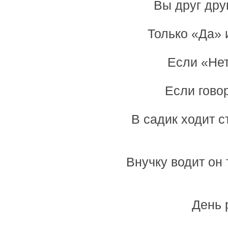
Вы друг дру
Только «Да» 
Если «Нет
Если гово
В садик ходит с
Внучку водит он
День 