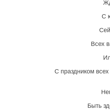
Жд
С 
Сей
Всех в
Ил
С праздником всех
Не
Быть з