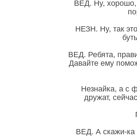
ВЕД. Ну, хорошо, 
по
НЕЗН. Ну, так эт
буты
ВЕД. Ребята, прав
Давайте ему помож
Незнайка, а с 
дружат, сейча
ВЕД. А скажи-ка