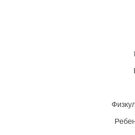
Физкул
Ребен