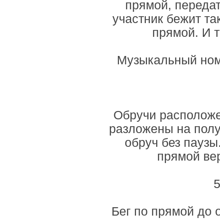
прямой, переда
участник бежит та
прямой. И 
Музыкальный ном
Обручи расположе
разложены на полу
обруч без паузы
прямой вер
5
Бег по прямой до 