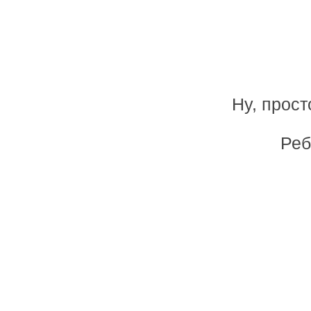
Ну, прост
Реб