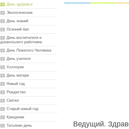
День здоровья
Экологические
День знаний
Осенний бал
День воспитателя и
дошкольного работника
День Пожилого Человека
День учителя
Хэллоуин
День матери
Новый год
Рождество
Святки
Старый новый год
Крещение
Ведущий. Здравс
Татьянин день