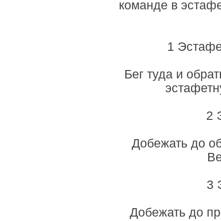
команде в эстаф
1 Эстафе
Бег туда и обра
эстафетн
2 
Добежать до об
Ве
3 
Добежать до пр