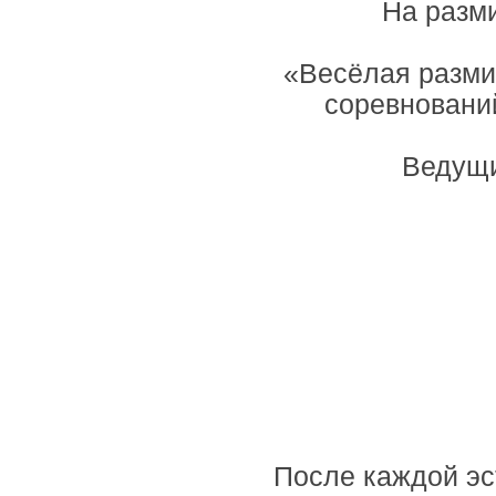
На разми
«Весёлая разми
соревновани
Ведущи
После каждой эс