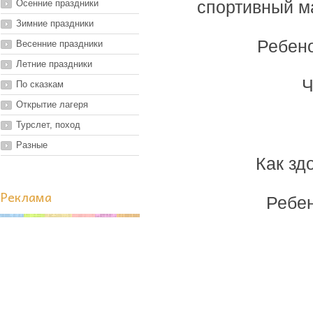
Осенние праздники
спортивный ма
Зимние праздники
Ребено
Весенние праздники
Летние праздники
Ч
По сказкам
Открытие лагеря
Турслет, поход
Разные
Как зд
Реклама
Ребен